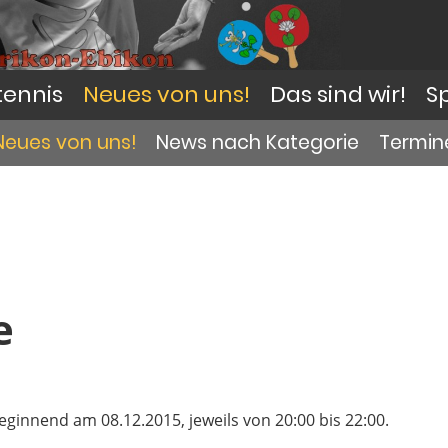
tennis
Neues von uns!
Das sind wir!
S
Neues von uns!
News nach Kategorie
Termin
e
ginnend am 08.12.2015, jeweils von 20:00 bis 22:00.