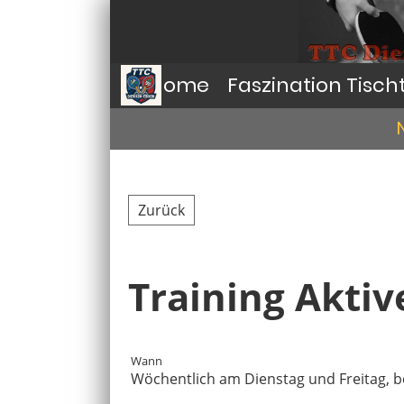
Home
Faszination Tisch
Zurück
Training Aktiv
Wann
Wöchentlich am Dienstag und Freitag, be