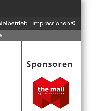
pielbetrieb
Impressionen
e
Sponsoren